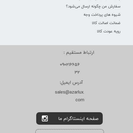
سفارش من چگونه ارسال می‌شود؟
شیوه های پرداخت وجه
ضمانت اصالت کالا
رویه عودت کالا
ارتباط مستقیم :
090216656
32
آدرس ایمیل:
sales@azarlux.
com
صفحه اینستاگرام ما