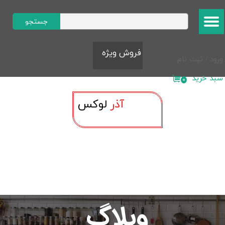
حساب کاربری من
جستجو
تغییر گذر واژه
​​​فروش ویژه​​​​​​​
ورود
/
ثبت نام
سفارشات
سبد خرید
۰
خروج از حساب کاربری
آذر
لوک​​​​​​​س
وبلاگ