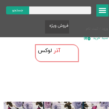
حساب کاربری من
جستجو
تغییر گذر واژه
​​​فروش ویژه​​​​​​​
ورود
/
ثبت نام
سفارشات
سبد خرید
۰
خروج از حساب کاربری
آذر
لوک​​​​​​​س