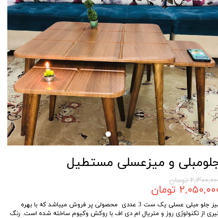
لومبلی و میزعسلی مستطیل
۲,۳۰۰,۰ تومان
۲,۰۵۰,۰۰ تومان
میز جلو مبلی عسلی یک ست 3 عددی محصولی پر فروش میباشد که با بهره
یری از تکنولوژی روز و متریال ام دی اف با روکش وکیوم ساخته شده است. رنگ