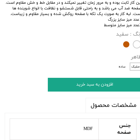
ین کار ثابت بوده و به مرور زمان تغییر نمیکند و در مقابل خط و خش مقاوم است.
فحه ضد آب می باشد و به راحتی قابل شستشو و نظافت با انواع شوینده ها
ست. لبه کار به صورت یک تکه با صفحه روکش شده و بسیار مقاوم و زیباست.
 یزرگ
متوسط
نگ
: سفید
اهر
مشبک
ساده
افزودن به سبد خرید
مشخصات محصول
جنس
MDF
صفحه