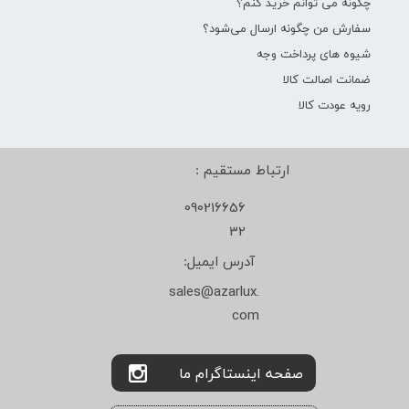
چگونه می توانم خرید کنم؟
سفارش من چگونه ارسال می‌شود؟
شیوه های پرداخت وجه
ضمانت اصالت کالا
رویه عودت کالا
ارتباط مستقیم :
090216656
32
آدرس ایمیل:
sales@azarlux.
com
صفحه اینستاگرام ما