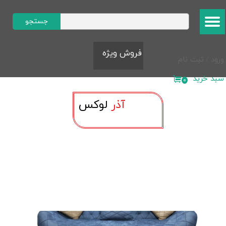
حساب کاربری من
جستجو
تغییر گذر واژه
​​​فروش ویژه​​​​​​​
ورود
/
ثبت نام
سفارشات
سبد خرید
۰
خروج از حساب کاربری
آذر
لوک​​​​​​​س