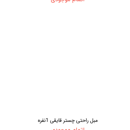
مبل راحتی چستر قایقی 1نفره