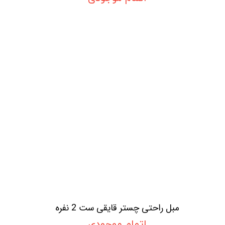
مبل راحتی چستر قایقی ست 2 نفره
اتمام موجودی