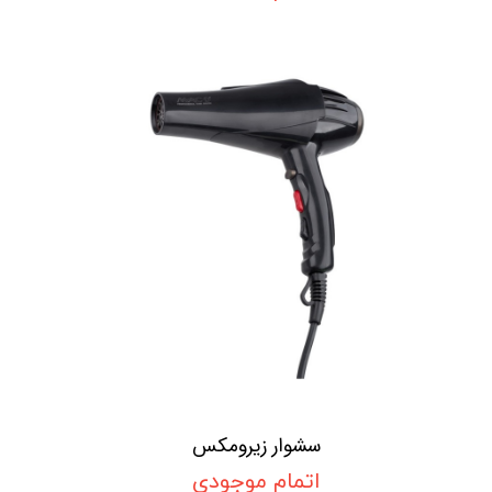
سشوار زیرومکس
اتمام موجودی