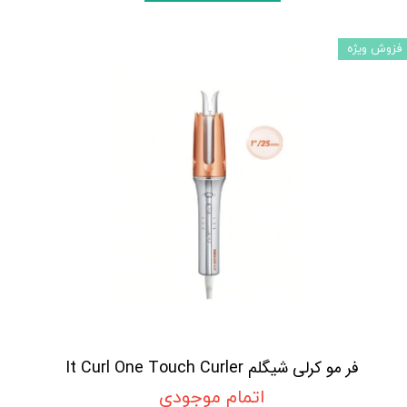
فزوش ویژه
فر مو کرلی شیگلم It Curl One Touch Curler
اتمام موجودی