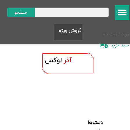
حساب کاربری من
جستجو
تغییر گذر واژه
​​​فروش ویژه​​​​​​​
ورود
/
ثبت نام
سفارشات
سبد خرید
۰
خروج از حساب کاربری
آذر
لوک​​​​​​​س
دسته‌ها