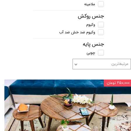
ملامینه
جنس روکش
وکیوم
وکیوم ضد خش ضد آب
جنس پایه
چوبی
مرتبط‌ترین
۲۵۰,۰۰۰ تومان