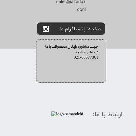
sales@azarlux.
com
صفحه اینستاگرام ما
​​جهت مشاوره رایگان محصولات با ما
در تماس باشید
021-66577361
ارتباط با ما: