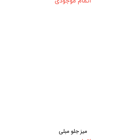
اتمام موجودی
میز جلو مبلی